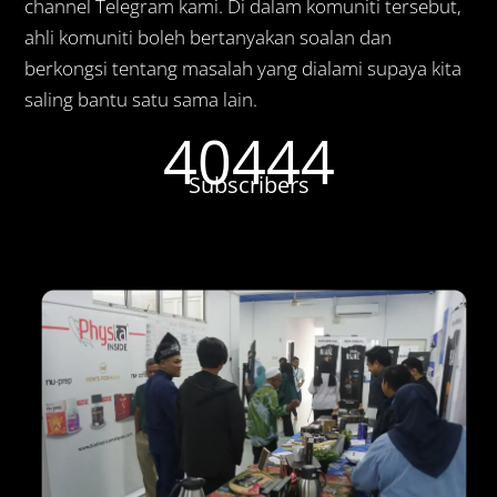
channel Telegram kami. Di dalam komuniti tersebut,
ahli komuniti boleh bertanyakan soalan dan
berkongsi tentang masalah yang dialami supaya kita
saling bantu satu sama lain.
40444
Subscribers