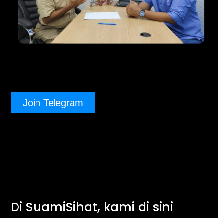
Join Telegram
Di SuamiSihat, kami di sini