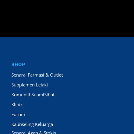
SHOP
Senarai Farmasi & Outlet
Supplemen Lelaki
Komuniti SuamiSihat
Klinik
Forum
Kaunseling Keluarga
Senarai Agen & Stokis