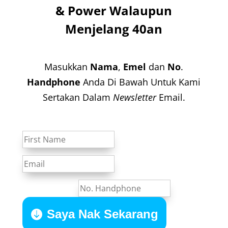
& Power Walaupun
Menjelang 40an
Masukkan
Nama
,
Emel
dan
No
.
Handphone
Anda Di Bawah Untuk Kami
Sertakan Dalam
Newsletter
Email.
Success!
No. Handphone
Saya Nak Sekarang