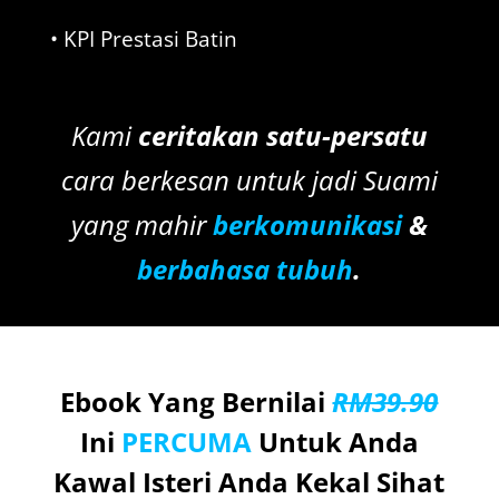
• KPI Prestasi Batin
Kami
ceritakan satu-persatu
cara berkesan untuk jadi Suami
yang mahir
berkomunikasi
&
berbahasa tubuh
.
Ebook Yang Bernilai
RM39.90
Ini
PERCUMA
Untuk Anda
Kawal Isteri Anda Kekal Sihat