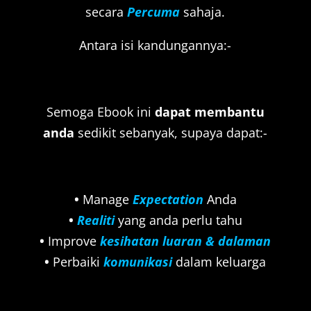
secara
Percuma
sahaja.
Antara isi kandungannya:-
Semoga Ebook ini
dapat membantu
anda
sedikit sebanyak, supaya dapat:-
•
Manage
Expectation
Anda
•
Realiti
yang anda perlu tahu
•
Improve
kesihatan luaran & dalaman
•
Perbaiki
komunikasi
dalam keluarga