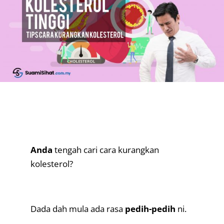
Anda
tengah cari cara kurangkan
kolesterol?
.
Dada dah mula ada rasa
pedih-pedih
ni.