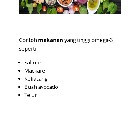
.
Contoh
makanan
yang tinggi omega-3
seperti:
Salmon
Mackarel
Kekacang
Buah avocado
Telur
.
.