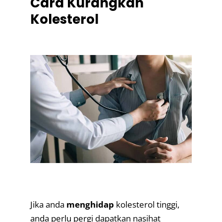
Cara Kurangkan
Kolesterol
.
.
Jika anda
menghidap
kolesterol tinggi,
anda perlu pergi dapatkan nasihat