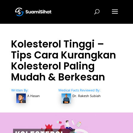
Kolesterol Tinggi –
Tips Cara Kurangkan
Kolesterol Paling
Mudah & Berkesan
Written By:
Medical Facts Reviewed By:
A Hasan
Dr. Rakesh Subiah