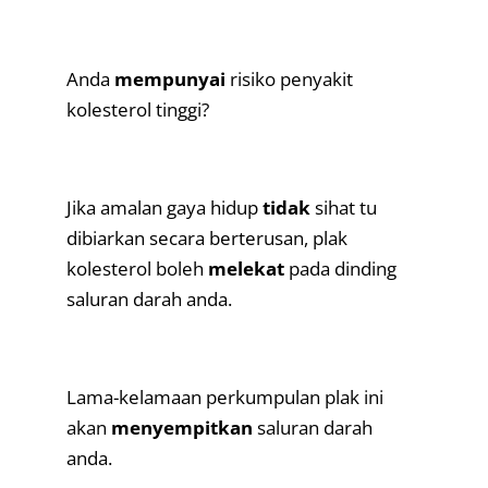
.
Anda
mempunyai
risiko penyakit
kolesterol tinggi?
.
Jika amalan gaya hidup
tidak
sihat tu
dibiarkan secara berterusan, plak
kolesterol boleh
melekat
pada dinding
saluran darah anda.
.
Lama-kelamaan perkumpulan plak ini
akan
menyempitkan
saluran darah
anda.