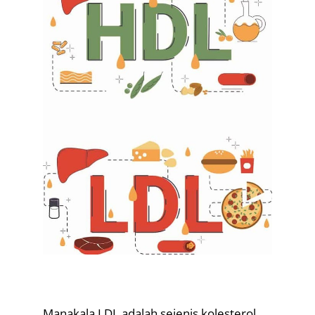
.
Manakala LDL adalah sejenis kolesterol