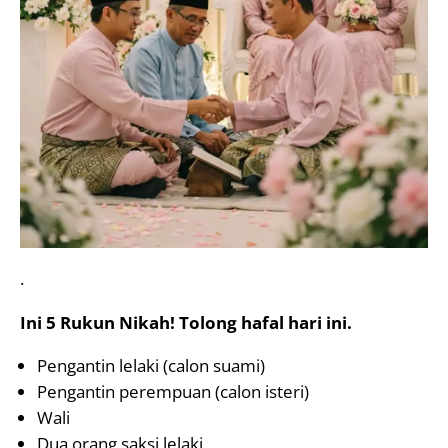
.
Ini 5 Rukun Nikah! Tolong hafal hari ini.
Pengantin lelaki (calon suami)
Pengantin perempuan (calon isteri)
Wali
Dua orang saksi lelaki