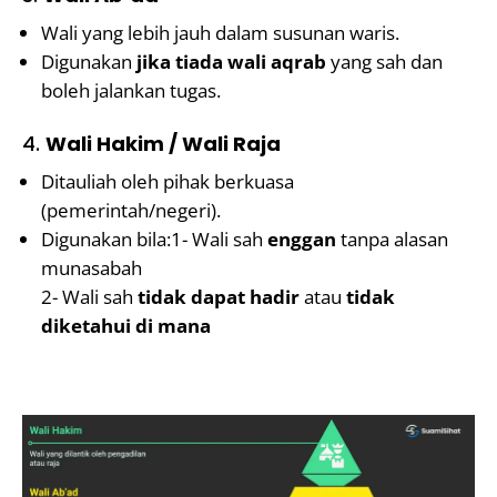
Wali yang lebih jauh dalam susunan waris.
Digunakan
jika tiada wali aqrab
yang sah dan
boleh jalankan tugas.
4.
Wali Hakim / Wali Raja
Ditauliah oleh pihak berkuasa
(pemerintah/negeri).
Digunakan bila:1- Wali sah
enggan
tanpa alasan
munasabah
2- Wali sah
tidak dapat hadir
atau
tidak
diketahui di mana