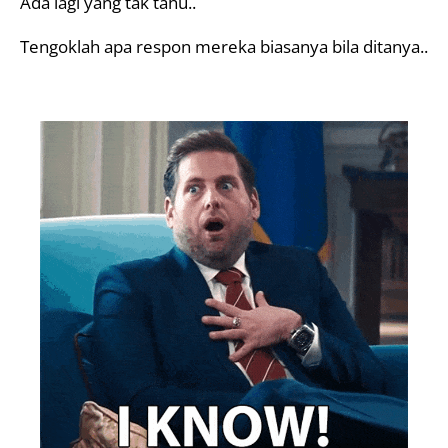
Ada lagi yang tak tahu..
Tengoklah apa respon mereka biasanya bila ditanya..