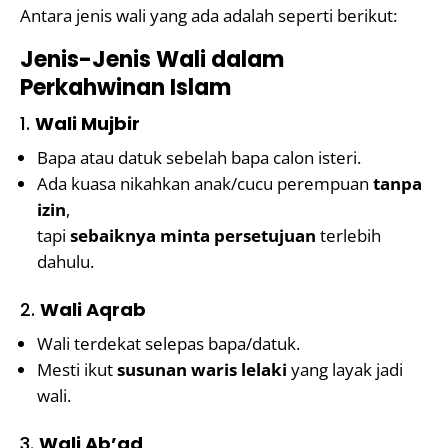
Antara jenis wali yang ada adalah seperti berikut:
Jenis-Jenis Wali dalam
Perkahwinan Islam
1.
Wali Mujbir
Bapa atau datuk sebelah bapa calon isteri.
Ada kuasa nikahkan anak/cucu perempuan
tanpa
izin
,
tapi
sebaiknya minta persetujuan
terlebih
dahulu.
2.
Wali Aqrab
Wali terdekat selepas bapa/datuk.
Mesti ikut
susunan waris lelaki
yang layak jadi
wali.
3.
Wali Ab’ad