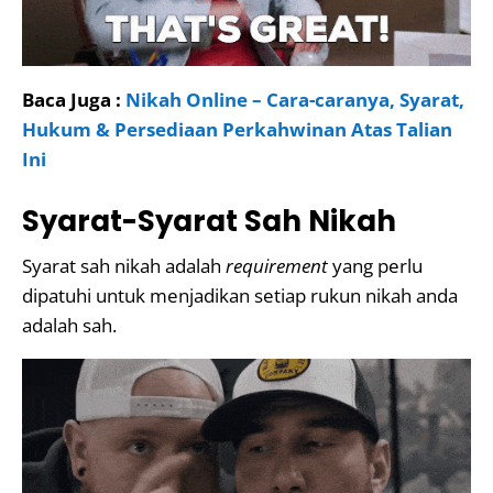
Baca Juga :
Nikah Online – Cara-caranya, Syarat,
Hukum & Persediaan Perkahwinan Atas Talian
Ini
Syarat-Syarat Sah Nikah
Syarat sah nikah adalah
requirement
yang perlu
dipatuhi untuk menjadikan setiap rukun nikah anda
adalah sah.