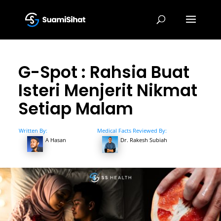
G-Spot : Rahsia Buat
Isteri Menjerit Nikmat
Setiap Malam
Written By:
Medical Facts Reviewed By:
A Hasan
Dr. Rakesh Subiah