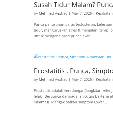
Susah Tidur Malam? Punc
by
Mehmed Aezhad
|
May 7, 2026
|
Kesihatan
Punca penurunan paras testosteron, kelesuan k
tidur, menguruskan stres & menjalani terapi
untuk mengenalpasti punca akar...
Prostatitis : Punca, Sim
by
Mehmed Aezhad
|
May 7, 2026
|
Kesihatan
Prostatitis adalah keradangan/jangkitan kelen
lelaki. Berpunca daripada jangkitan bakteria 
inflamasi. Mengakibatkan simptom Lower...