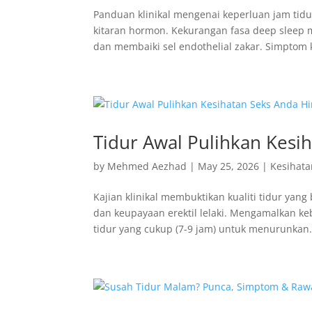
Panduan klinikal mengenai keperluan jam tid
kitaran hormon. Kekurangan fasa deep sleep 
dan membaiki sel endothelial zakar. Simptom k
Tidur Awal Pulihkan Kesi
by
Mehmed Aezhad
|
May 25, 2026
|
Kesihata
Kajian klinikal membuktikan kualiti tidur ya
dan keupayaan erektil lelaki. Mengamalkan ke
tidur yang cukup (7-9 jam) untuk menurunkan.