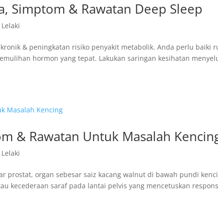
a, Simptom & Rawatan Deep Sleep
 Lelaki
ronik & peningkatan risiko penyakit metabolik. Anda perlu baiki r
 pemulihan hormon yang tepat. Lakukan saringan kesihatan menyel
ptom & Rawatan Untuk Masalah Kencin
 Lelaki
jar prostat, organ sebesar saiz kacang walnut di bawah pundi kenc
atau kecederaan saraf pada lantai pelvis yang mencetuskan respon