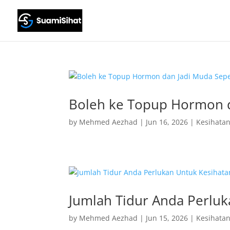
Boleh ke Topup Hormon d
by
Mehmed Aezhad
|
Jun 16, 2026
|
Kesihatan
Jumlah Tidur Anda Perluk
by
Mehmed Aezhad
|
Jun 15, 2026
|
Kesihatan